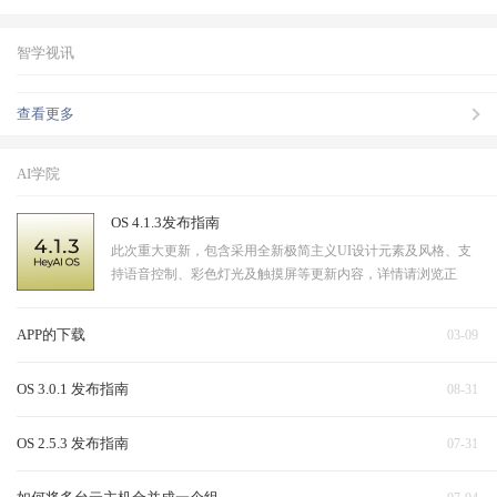
智学视讯
查看更多
AI学院
OS 4.1.3发布指南
此次重大更新，包含采用全新极简主义UI设计元素及风格、支
持语音控制、彩色灯光及触摸屏等更新内容，详情请浏览正
文。
APP的下载
03-09
OS 3.0.1 发布指南
08-31
OS 2.5.3 发布指南
07-31