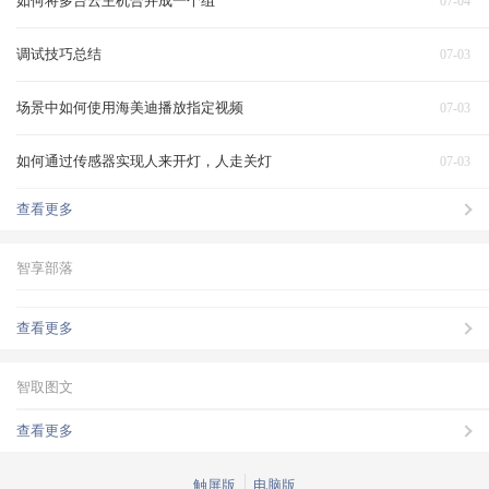
如何将多台云主机合并成一个组
07-04
调试技巧总结
07-03
场景中如何使用海美迪播放指定视频
07-03
如何通过传感器实现人来开灯，人走关灯
07-03
查看更多
智享部落
查看更多
智取图文
查看更多
触屏版
电脑版