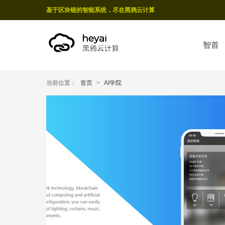
基于区块链的智能系统，尽在黑鸦云计算
智首
当前位置：
首页
>
AI学院