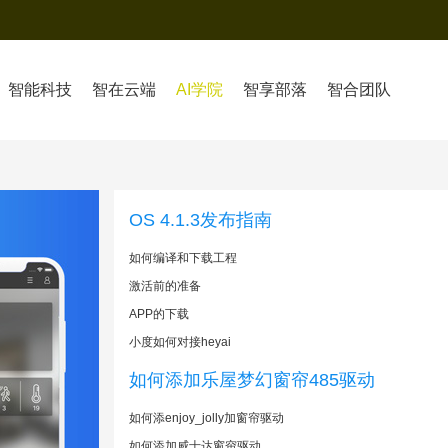
智能科技
智在云端
AI学院
智享部落
智合团队
OS 4.1.3发布指南
如何编译和下载工程
激活前的准备
APP的下载
小度如何对接heyai
如何添加乐屋梦幻窗帘485驱动
如何添enjoy_jolly加窗帘驱动
如何添加威士达窗帘驱动