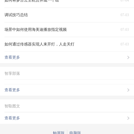
如何将多台云主机合并成一个组
07-04
调试技巧总结
07-03
场景中如何使用海美迪播放指定视频
07-03
如何通过传感器实现人来开灯，人走关灯
07-03
查看更多
智享部落
查看更多
智取图文
查看更多
触屏版
电脑版