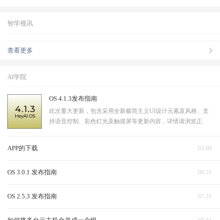
智学视讯
查看更多
AI学院
OS 4.1.3发布指南
此次重大更新，包含采用全新极简主义UI设计元素及风格、支
持语音控制、彩色灯光及触摸屏等更新内容，详情请浏览正
文。
APP的下载
03-09
OS 3.0.1 发布指南
08-31
OS 2.5.3 发布指南
07-31