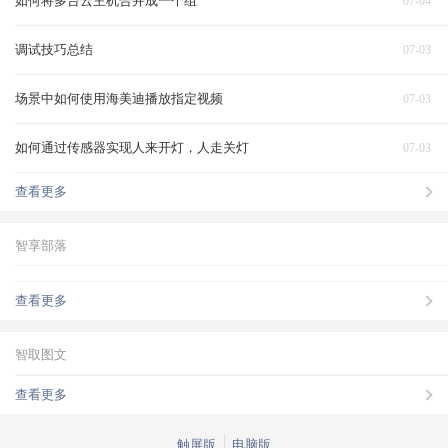
如何将多台云主机合并成一个组
07-04
调试技巧总结
07-03
场景中如何使用海美迪播放指定视频
07-03
如何通过传感器实现人来开灯，人走关灯
07-03
查看更多
智享部落
查看更多
智取图文
查看更多
触屏版
电脑版