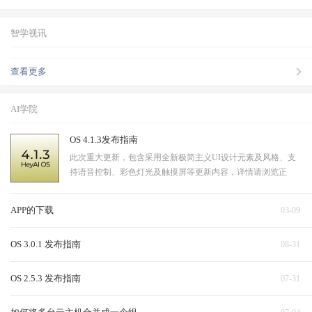
智学视讯
查看更多
AI学院
OS 4.1.3发布指南
此次重大更新，包含采用全新极简主义UI设计元素及风格、支
持语音控制、彩色灯光及触摸屏等更新内容，详情请浏览正
文。
APP的下载
03-09
OS 3.0.1 发布指南
08-31
OS 2.5.3 发布指南
07-31