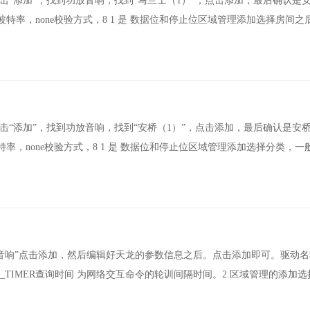
），点击“添加”，找到功放音响，找到“马兰士（1）”，点击添加，最后确认是
的 波特率，none校验方式，8 1 是 数据位和停止位区域管理添加选择房间之
），点击“添加”，找到功放音响，找到“安桥（1）”，点击添加，最后确认是安
 波特率，none校验方式，8 1 是 数据位和停止位区域管理添加选择分类，
“功放音响”点击添加，然后编辑好天龙的参数信息之后。点击添加即可。驱动名称
RY_TIMER查询时间 为网络交互命令的轮训间隔时间。2.区域管理的添加