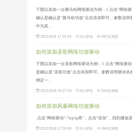
下图以添加一台雅马哈网络驱动为例：1.点击“网络驱动”
确认是确认是“雅马哈功放“点击添加即可。参数说明驱
中为其…
2021/5/31 17:32:54
0人评论
497次浏览
如何添加圣歌网络功放驱动
下图以添加一台圣歌网络驱动为例：1.点击“网络驱动”-
是确认是“圣歌功放“点击添加即可。参数说明驱动名称
绑定一…
2021/5/28 16:27:33
0人评论
524次浏览
如何添加风暴网络功放驱动
.点击“网络驱动”-“tcp/ip类”，点击“添加”，
2021/5/18 17:20:40
0人评论
384次浏览