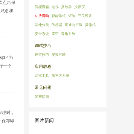
再次点击保
智能音箱
电视
播放器
投影仪
区域名和
功放音响
智能系统
矩阵
开关设备
其他分类
传感器
暖通与空调
摄像机
安全系统
窗帘
音乐系统
调试技巧
设置技巧
安装经验
IP 为
选择一个
应用教程
调试工具
第三方系统
常见问题
发布指南
管理时，
图片新闻
 保存即