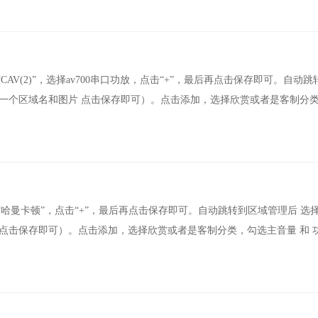
点击“CAV(2)”，选择av700串口功放，点击“+”，最后再点击保存即可。自动
择一个区域名和图片 点击保存即可）。点击添加，选择欣赏或者是客制分
”，点击“哈曼卡顿”，点击“+”，最后再点击保存即可。自动跳转到区域管理后 选
 点击保存即可）。点击添加，选择欣赏或者是客制分类，勾选主音量 和 