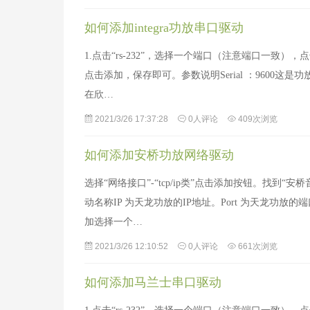
如何添加integra功放串口驱动
1.点击“rs-232”，选择一个端口（注意端口一致），点
点击添加，保存即可。参数说明Serial ：9600这是
在欣…
2021/3/26 17:37:28
0人评论
409次浏览
如何添加安桥功放网络驱动
选择“网络接口”-“tcp/ip类”点击添加按钮。找
动名称IP 为天龙功放的IP地址。Port 为天龙功放的
加选择一个…
2021/3/26 12:10:52
0人评论
661次浏览
如何添加马兰士串口驱动