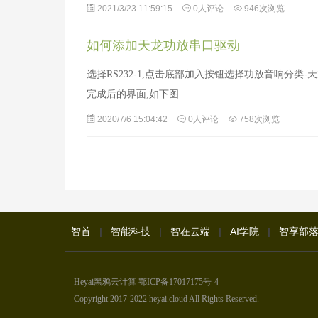
2021/3/23 11:59:15
0人评论
946次浏览
如何添加天龙功放串口驱动
选择RS232-1,点击底部加入按钮选择功放音响分类-天
完成后的界面,如下图
2020/7/6 15:04:42
0人评论
758次浏览
智首
|
智能科技
|
智在云端
|
AI学院
|
智享部
Heyai黑鸦云计算
鄂ICP备17017175号-4
Copyright 2017-2022 heyai.cloud All Rights Reserved.