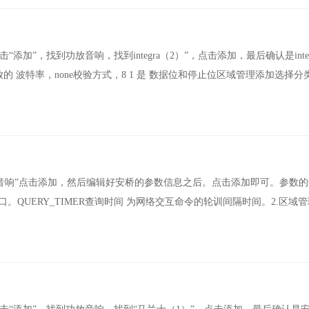
击“添加”，找到功放音响，找到integra（2）”，点击添加，最后确认是inte
功放的 波特率，none校验方式，8 1 是 数据位和停止位区域管理添加选择
到“安桥音响”点击添加，然后编辑好安桥的参数信息之后。点击添加即可。参数
端口。QUERY_TIMER查询时间 为网络交互命令的轮训间隔时间。2.区域