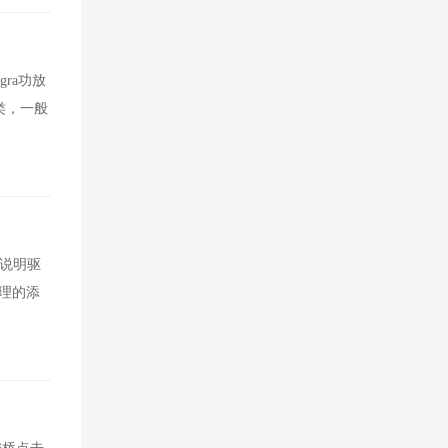
gra功放
分类，一般
的说明驱
管理的添