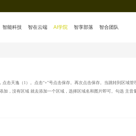
智能科技
智在云端
AI学院
智享部落
智合团队
8），点击天逸（1）。点击“+”号点击保存。再次点击保存。当跳转到区域管
击添加，没有区域 就去添加一个区域，选择区域名和图片即可。勾选 主音量