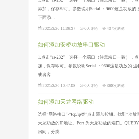
1.点击“rs-232”，选择一个端口（注意端口一致
添加，保存即可。参数说明Serial ：9600这是功放
下面添…
2021/3/26 11:36:37
0人评论
437次浏览
如何添加安桥功放串口驱动
1.点击“rs-232”，选择一个端口（注意端口一致
加，保存即可。参数说明Serial ：9600这是功放的
或者客…
2021/3/26 10:47:08
0人评论
368次浏览
如何添加天龙网络驱动
选择“网络接口”-“tcp/ip类”点击添加按钮。找到
天龙功放的IP地址。Port 为天龙功放的端口。QUE
房间，分类…