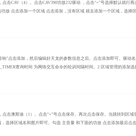
，点击CAV（4）。点击CAV390功放232驱动 ，点击“+”号选择默认就行
的功放 点击添加一个区域 点击添加，没有区域 就去添加一个区域，选择
“功放音响”点击添加，然后编辑好天龙的参数信息之后。点击添加即可。驱动名称
RY_TIMER查询时间 为网络交互命令的轮训间隔时间。2.区域管理的添加
5），点击澳斯迪（1）。点击“+”号点击保存。再次点击保存。当跳转到区域
域，选择区域名和图片即可。勾选 主音量 和下面的功放 点击添加最后点击