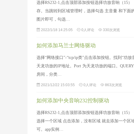
选择RS232-1,点击顶部添加按钮选择功放音响（15）
存。当跳转到区域管理时，选择勾选 主音量 和下面
图片即可，勾选…
2022/1/18 14:25:05
0人评论
330次浏览
如何添加马兰士网络驱动
选择“网络接口”-“tcp/ip类”点击添加按钮。找到
天龙功放的IP地址。Port 为天龙功放的端口。QUE
房间，分类…
2021/12/22 15:03:55
0人评论
863次浏览
如何添加中央音响232控制驱动
选择RS232-1,点击顶部添加按钮选择功放音响（1
选择一个区域 点击添加，没有区域 就去添加一个区
可。app实例…