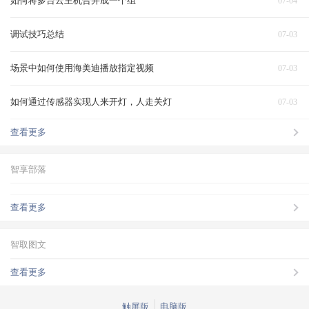
如何将多台云主机合并成一个组
07-04
调试技巧总结
07-03
场景中如何使用海美迪播放指定视频
07-03
如何通过传感器实现人来开灯，人走关灯
07-03
查看更多
智享部落
查看更多
智取图文
查看更多
触屏版
电脑版