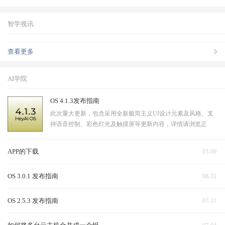
智学视讯
查看更多
AI学院
OS 4.1.3发布指南
此次重大更新，包含采用全新极简主义UI设计元素及风格、支
持语音控制、彩色灯光及触摸屏等更新内容，详情请浏览正
文。
APP的下载
03-09
OS 3.0.1 发布指南
08-31
OS 2.5.3 发布指南
07-31