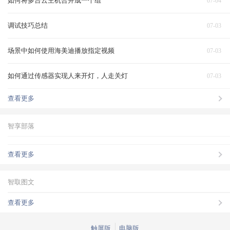
如何将多台云主机合并成一个组
07-04
调试技巧总结
07-03
场景中如何使用海美迪播放指定视频
07-03
如何通过传感器实现人来开灯，人走关灯
07-03
查看更多
智享部落
查看更多
智取图文
查看更多
触屏版
电脑版