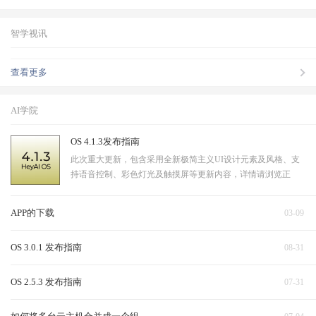
智学视讯
查看更多
AI学院
OS 4.1.3发布指南
此次重大更新，包含采用全新极简主义UI设计元素及风格、支
持语音控制、彩色灯光及触摸屏等更新内容，详情请浏览正
文。
APP的下载
03-09
OS 3.0.1 发布指南
08-31
OS 2.5.3 发布指南
07-31