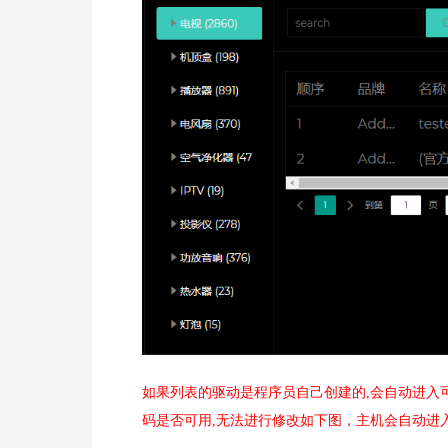
如果列表的驱动是程序员自己创建的,会自动进入
码是否可用,无法进行修改如下图，主机会自动进入