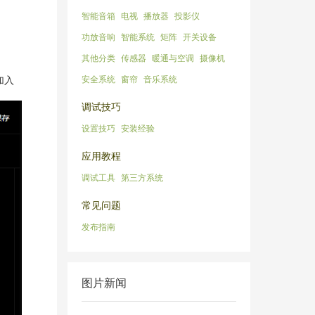
智能音箱
电视
播放器
投影仪
功放音响
智能系统
矩阵
开关设备
其他分类
传感器
暖通与空调
摄像机
安全系统
窗帘
音乐系统
加入
调试技巧
设置技巧
安装经验
应用教程
调试工具
第三方系统
常见问题
发布指南
图片新闻