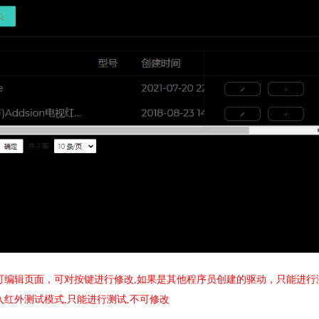
可编辑页面，可对按键进行修改,如果是其他程序员创建的驱动，只能进行
红外测试模式,只能进行测试,不可修改