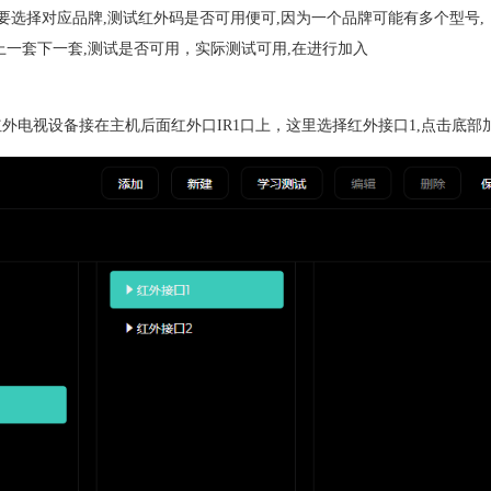
要选择对应品牌,测试红外码是否可用便可,因为一个品牌可能有多个型号,
上一套下一套,测试是否可用，实际测试可用,在进行加入
外电视设备接在主机后面红外口IR1口上，这里选择红外接口1,点击底部