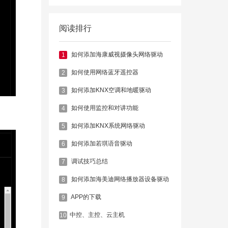
阅读排行
如何添加海康威视摄像头网络驱动
1
如何使用网络蓝牙遥控器
2
如何添加KNX空调和地暖驱动
3
如何使用监控和对讲功能
4
如何添加KNX系统网络驱动
5
如何添加若琪语音驱动
6
调试技巧总结
7
如何添加海美迪网络播放器设备驱动
8
APP的下载
9
​中控、主控、云主机
10