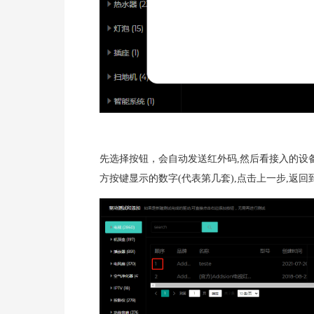
先选择按钮，会自动发送红外码,然后看接入的设
方按键显示的数字(代表第几套),点击上一步,返