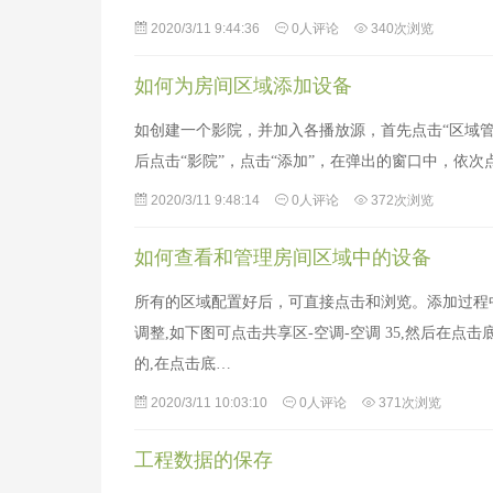
2020/3/11 9:44:36
0人评论
340次浏览
如何为房间区域添加设备
如创建一个影院，并加入各播放源，首先点击“区域管理
后点击“影院”，点击“添加”，在弹出的窗口中，依次
2020/3/11 9:48:14
0人评论
372次浏览
如何查看和管理房间区域中的设备
所有的区域配置好后，可直接点击和浏览。添加过程
调整,如下图可点击共享区-空调-空调 35,然后在
的,在点击底…
2020/3/11 10:03:10
0人评论
371次浏览
工程数据的保存