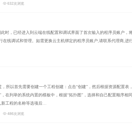
632次浏览
：说明此时，已经进入到云端在线配置和调试界面了首次输入的程序员账户，
行在线调试和管理。如需更换云主机绑定的程序员账户,请联系代理商,进
过，所以首先需要创建一个工程创建：点击“创建”，然后根据资源配置表
”，在列举的系统内置的模板中，根据“拓扑图”，选择和自己配置顺序相
入新工程的名称等选项后…
486次浏览