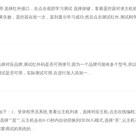
 选择红外接口，在点击底部学习测试 选择按键，拿着遥控器对准主机前方
果失败，遥控器在按一次，直到显示学习成功,然后点击测试红外,测试刚
选择对应品牌,测试红外码是否可用便可,因为一个品牌可能有多个型号,所
测试是否可用，实际测试可用,在进行加入添加一…
,如下：1、登录程序员系统,查看云主机列表，选择对应主机,点击在线编程
选择“”是“”,云主机会在0-15秒内自动切换到DEBUG模式,选择“否”,云主
击需要调试的系统的…