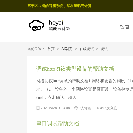
基于区块链的智能系统，尽在黑鸦云计算
智首
当前位置：
首页
>
AI学院
>
在线调试
>
调试
调试http协议类型设备的帮助文档
网络协议http调试的帮助文档1.网络和设备的调试（
址。（2）设备的一个网络设置是否正常，设备控制是
cmd，点击确认。输入…
2021/5/28 9:13:08
0人评论
492次浏览
串口调试帮助文档