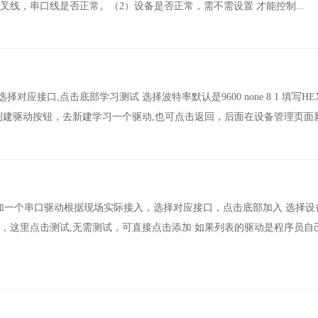
叉线，串口线是否正常。（2）设备是否正常，需不需设置 才能控制...
接口,点击底部学习测试 选择波特率默认是9600 none 8 1 填写HE
创建驱动按钮，去新建学习一个驱动,也可点击返回，后面在设备管理页面
添加一个串口驱动根据现场实际接入，选择对应接口，点击底部加入 选择设
，这里点击测试,无需测试，可直接点击添加 如果列表的驱动是程序员自