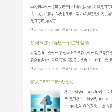
学习测试红外这里仅用于快速测试按键红外码是否可用
按一次，根据右方状态显示，学习成功还是失败，如
是否可用,如若可…
2020/7/2 17:22:50
0人评论
361次浏览
如何添加和新建一个红外驱动
云端已有一套红外库,包含上千品牌的红外码,只需要
牌会有多套红外码,可根据型号，或者上一套下一套,
2020/7/2 17:14:34
0人评论
591次浏览
进入DEBUG调试模式
将云主机切DEBUG有3种方式
示"是否将云主机切到DEBUG",
2、app进入“我的系统”，点