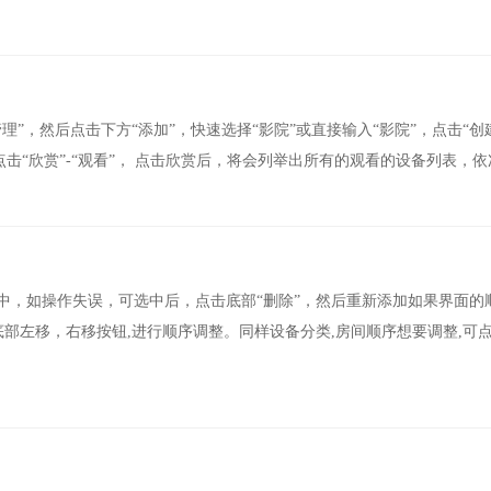
”，然后点击下方“添加”，快速选择“影院”或直接输入“影院”，点击“创
点击“欣赏”-“观看”， 点击欣赏后，将会列举出所有的观看的设备列表，
中，如操作失误，可选中后，点击底部“删除”，然后重新添加如果界面的
点击底部左移，右移按钮,进行顺序调整。同样设备分类,房间顺序想要调整,可