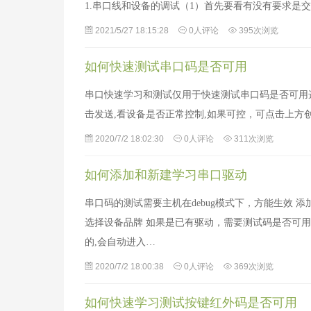
1.串口线和设备的调试（1）首先要看有没有要求是交
2021/5/27 18:15:28
0人评论
395次浏览
如何快速测试串口码是否可用
串口快速学习和测试仅用于快速测试串口码是否可用选择对应
击发送,看设备是否正常控制,如果可控，可点击上方
2020/7/2 18:02:30
0人评论
311次浏览
如何添加和新建学习串口驱动
串口码的测试需要主机在debug模式下，方能生效 
选择设备品牌 如果是已有驱动，需要测试码是否可用
的,会自动进入…
2020/7/2 18:00:38
0人评论
369次浏览
如何快速学习测试按键红外码是否可用