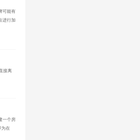
牌可能有
在进行加
直接离
建一个房
即为在