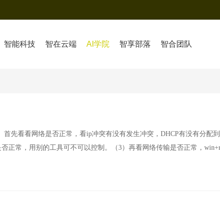
智能科技
智在云端
AI学院
智享部落
智合团队
1）首先看看网络是否正常，看ip冲突有没有发生冲突，DHCP有没有分配到
否正常，用别的工具可不可以控制。（3）再看网络传输是否正常，win+r