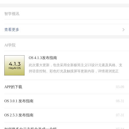
智学视讯
查看更多
AI学院
OS 4.1.3发布指南
此次重大更新，包含采用全新极简主义UI设计元素及风格、支
持语音控制、彩色灯光及触摸屏等更新内容，详情请浏览正
文。
APP的下载
03-09
OS 3.0.1 发布指南
08-31
OS 2.5.3 发布指南
07-31