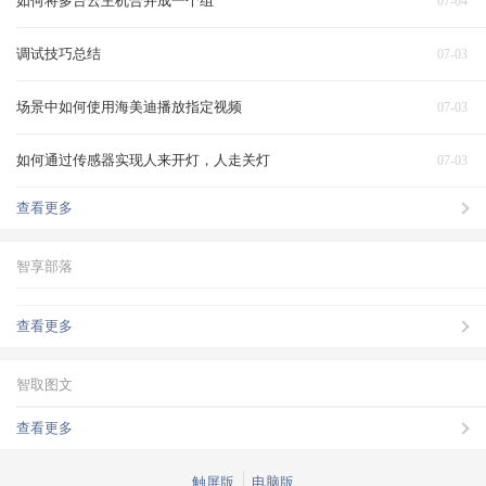
如何将多台云主机合并成一个组
07-04
调试技巧总结
07-03
场景中如何使用海美迪播放指定视频
07-03
如何通过传感器实现人来开灯，人走关灯
07-03
查看更多
智享部落
查看更多
智取图文
查看更多
触屏版
电脑版