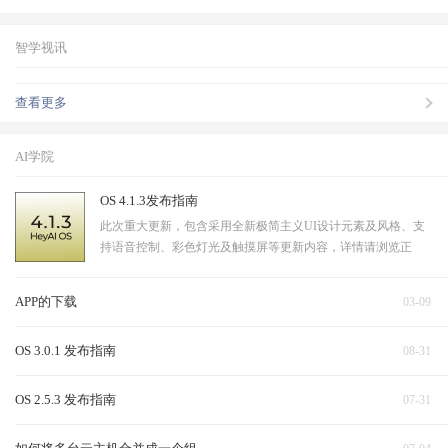
智学视讯
查看更多
AI学院
OS 4.1.3发布指南
此次重大更新，包含采用全新极简主义UI设计元素及风格、支
持语音控制、彩色灯光及触摸屏等更新内容，详情请浏览正
文。
APP的下载
03-09
OS 3.0.1 发布指南
08-31
OS 2.5.3 发布指南
07-31