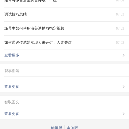
如何将多台云主机合并成一个组
07-04
调试技巧总结
07-03
场景中如何使用海美迪播放指定视频
07-03
如何通过传感器实现人来开灯，人走关灯
07-03
查看更多
智享部落
查看更多
智取图文
查看更多
触屏版
电脑版